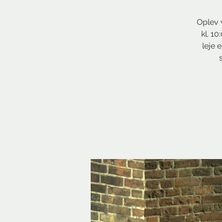
Oplev 
kl. 10
leje 