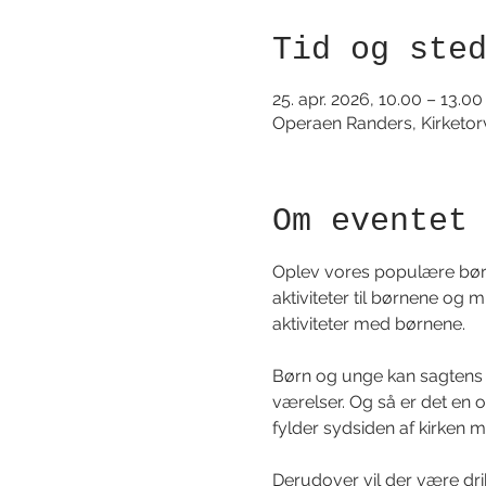
Tid og ste
25. apr. 2026, 10.00 – 13.00
Operaen Randers, Kirketo
Om eventet
Oplev vores populære børne
aktiviteter til børnene og 
aktiviteter med børnene.
Børn og unge kan sagtens d
værelser. Og så er det en 
fylder sydsiden af kirken m
Derudover vil der være dr