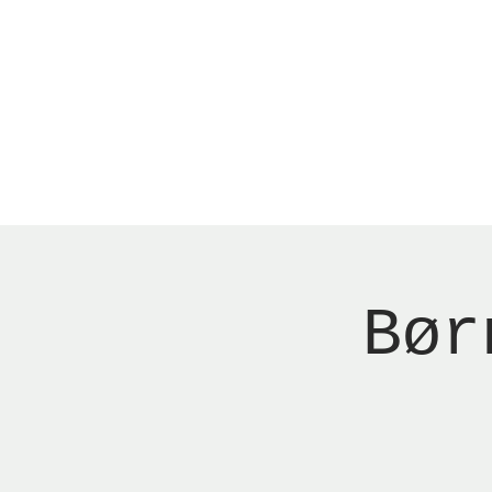
Menu
Reserver bord
Bør