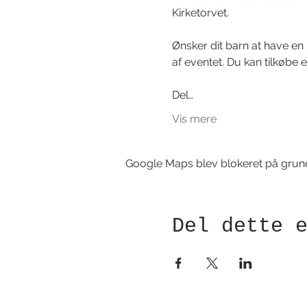
Kirketorvet. 
Ønsker dit barn at have en
af eventet. Du kan tilkøbe 
Del…
Vis mere
Google Maps blev blokeret på grund a
Del dette 