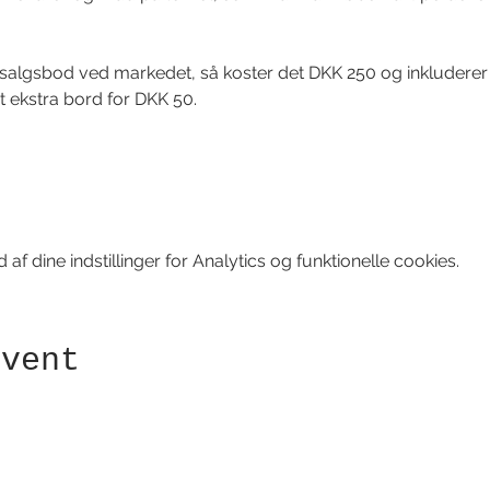
 salgsbod ved markedet, så koster det DKK 250 og inkluderer
et ekstra bord for DKK 50. 
f dine indstillinger for Analytics og funktionelle cookies.
event