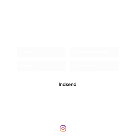
Modtag nyhedsbrev!
Indsend