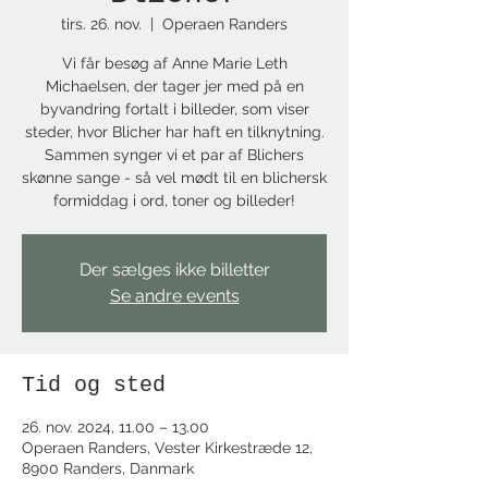
tirs. 26. nov.
  |  
Operaen Randers
Vi får besøg af Anne Marie Leth
Michaelsen, der tager jer med på en
byvandring fortalt i billeder, som viser
steder, hvor Blicher har haft en tilknytning.
Sammen synger vi et par af Blichers
skønne sange - så vel mødt til en blichersk
formiddag i ord, toner og billeder!
Der sælges ikke billetter
Se andre events
Tid og sted
26. nov. 2024, 11.00 – 13.00
Operaen Randers, Vester Kirkestræde 12,
8900 Randers, Danmark