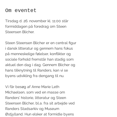
Om eventet
Tirsdag d. 26. november kl. 11:00 står 
formiddagen på foredrag om Steen 
Steensen Blicher.
Steen Steensen Blicher er en central figur 
i dansk litteratur og gennem hans fokus 
på menneskelige følelser, konflikter og 
sociale forhold fremstår han stadig som 
aktuel den dag i dag. Gennem Blicher og 
hans tilknytning til Randers, kan vi se 
byens udvikling fra dengang til nu.
Vi får besøg af Anne Marie Leth 
Michaelsen, som ved en masse om 
Randers’ historie, litteratur og Steen 
Steensen Blicher, bl.a. fra sit arbejde ved 
Randers Stadsarkiv og Museum 
Østjylland. Hun elsker at formidle byens 