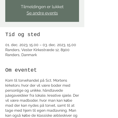
Tilmeldingen er lukket
Se andre events
Tid og sted
01. dec. 2023, 15.00 – 03. dec. 2023, 15.00
Randers, Vester Kirkestræde 12, 8900
Randers, Danmark
Om eventet
Kom til torvehandel på Sct. Mortens
kirketorv, hvor der vil være boder med
personlige og unikke, håndlavede
julegaveidéer fra lokale, kreative sjæle. Der
vil være madboder, hvor man kan købe
mad der kan nydes på torvet, samt til at
tage med hjem til egen madlavning. Man
kan også købe de klassiske æbleskiver og