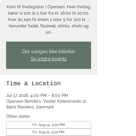
Kom til fredagsbar i Operaen. Hver fredag
kører vi 100 kr.'s bar fra kl. 16:00 til 20:00,
hvor du kan få enten 2 eller 5 for 100 kr. -
herunder fadøl, flaskeøl, drinks, shots og
vin.
Der sælges ikke billetter
Se andre events
Time & Location
Jul 17, 2026, 4:00 PM – 8:00 PM
Operaen Randers, Vester Kirkestræde 12,
8900 Randers, Danmark
Other dates
Fri, Aug 14, 4:00 PM
Fri, Aug 21, 4:00 PM