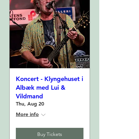
Koncert - Klyngehuset i
Albæk med Lui &
Vildmand
Thu, Aug 20
More info
Buy Tickets