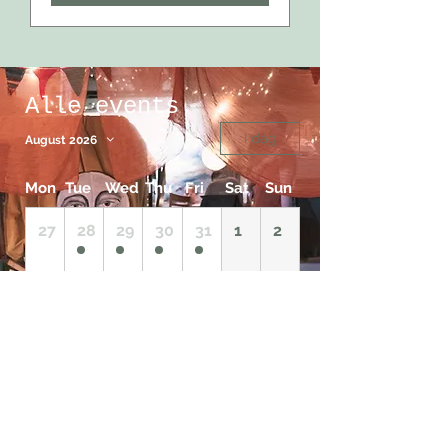
Alle events
I dag
August 2026
Mon
Tue
Wed
Thu
Fri
Sat
Sun
27
28
29
30
31
1
2
3
4
5
6
7
8
9
10
11
12
13
14
15
16
17
18
19
20
21
22
23