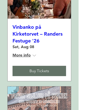
Vinbanko på
Kirketorvet – Randers
Festuge '26
Sat, Aug 08
More info
Buy Tickets