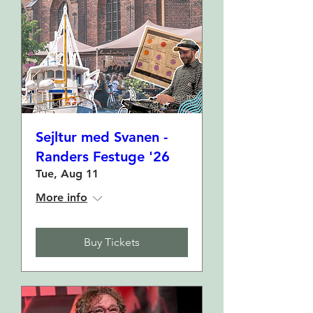
Sejltur med Svanen -
Randers Festuge '26
Tue, Aug 11
More info
Buy Tickets