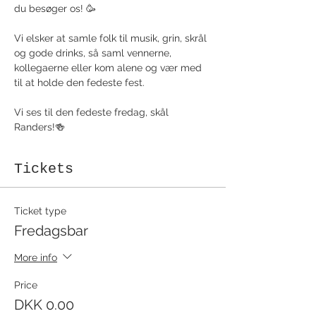
du besøger os! 🥳
Vi elsker at samle folk til musik, grin, skrål 
og gode drinks, så saml vennerne, 
kollegaerne eller kom alene og vær med 
til at holde den fedeste fest. 
Vi ses til den fedeste fredag, skål 
Randers!🍻
Tickets
Ticket type
Fredagsbar
More info
Price
DKK 0.00