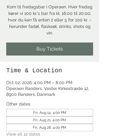
Kom til fredagsbar i Operaen. Hver fredag
kører vi 100 kr.'s bar fra kl. 16:00 til 20:00,
hvor du kan få enten 2 eller 5 for 100 kr. -
herunder fadøl, flaskeøl, drinks, shots og
vin.
Buy Tickets
Time & Location
Oct 02, 2026, 4:00 PM – 8:00 PM
Operaen Randers, Vester Kirkestræde 12,
8900 Randers, Danmark
Other dates
Fri, Aug 14, 4:00 PM
Fri, Aug 21, 4:00 PM
Fri, Aug 28, 4:00 PM
View all 12 dates