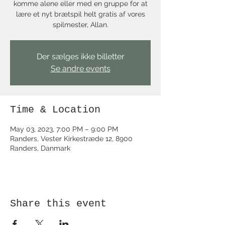
komme alene eller med en gruppe for at
lære et nyt brætspil helt gratis af vores
spilmester, Allan.
Der sælges ikke billetter
Se andre events
Time & Location
May 03, 2023, 7:00 PM – 9:00 PM
Randers, Vester Kirkestræde 12, 8900
Randers, Danmark
Share this event