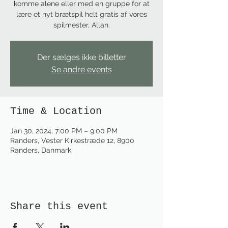
komme alene eller med en gruppe for at
lære et nyt brætspil helt gratis af vores
spilmester, Allan.
Der sælges ikke billetter
Se andre events
Time & Location
Jan 30, 2024, 7:00 PM – 9:00 PM
Randers, Vester Kirkestræde 12, 8900
Randers, Danmark
Share this event