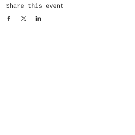
Share this event
Receive newsletter!
Submit