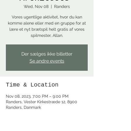
Wed, Nov 08
  |  
Randers
Vores ugentlige aktivitet, hvor du kan
komme alene eller med en gruppe for at
lære et nyt brætspil helt gratis af vores
spilmester, Allan.
Der sælges ikke billetter
Se andre events
Time & Location
Nov 08, 2023, 7:00 PM – 9:00 PM
Randers, Vester Kirkestræde 12, 8900
Randers, Danmark