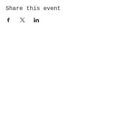
Share this event
Receive newsletter!
Submit