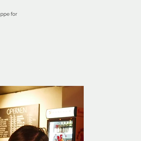
uppe for