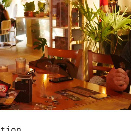
ation