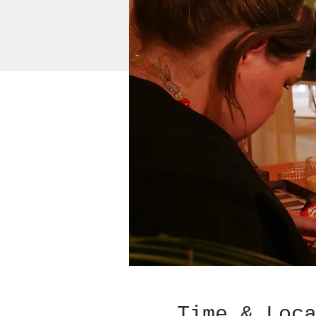
Time & Loc