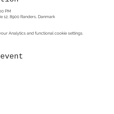
:00 PM
de 12, 8900 Randers, Danmark
ur Analytics and functional cookie settings.
 event
Receive newsletter!