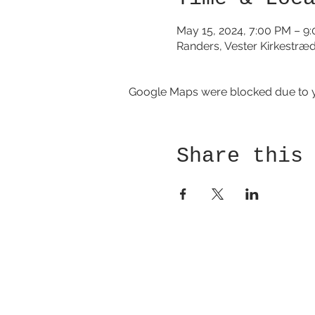
May 15, 2024, 7:00 PM – 9
Randers, Vester Kirkestræ
Google Maps were blocked due to yo
Share this