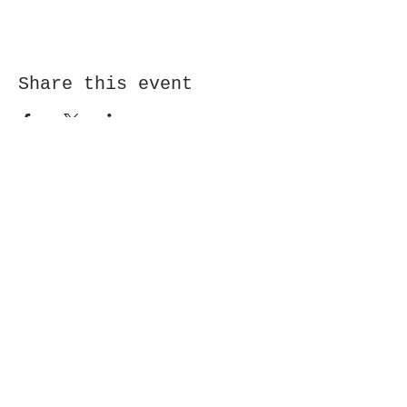
Share this event
Receive newsletter!
Submit