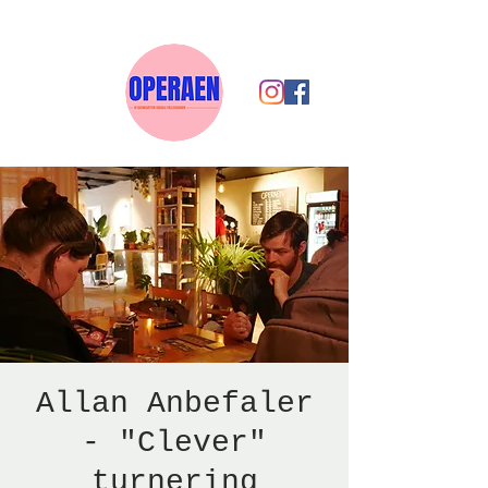
Allan Anbefaler
- "Clever"
turnering