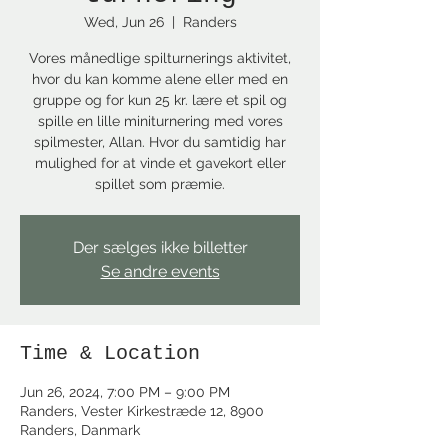
Wed, Jun 26
  |  
Randers
Vores månedlige spilturnerings aktivitet,
hvor du kan komme alene eller med en
gruppe og for kun 25 kr. lære et spil og
spille en lille miniturnering med vores
spilmester, Allan. Hvor du samtidig har
mulighed for at vinde et gavekort eller
spillet som præmie.
Der sælges ikke billetter
Se andre events
Time & Location
Jun 26, 2024, 7:00 PM – 9:00 PM
Randers, Vester Kirkestræde 12, 8900
Randers, Danmark