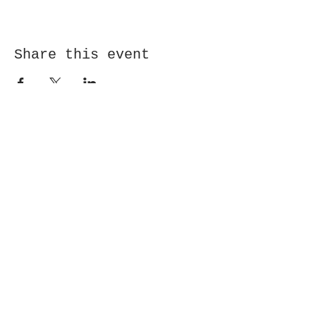
Share this event
Receive newsletter!
Submit