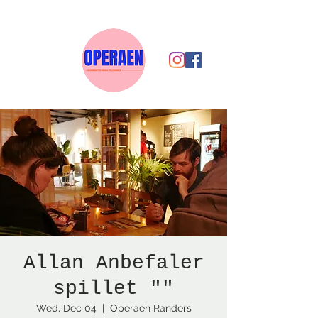
Allan Anbefaler
spillet ""
Wed, Dec 04
  |  
Operaen Randers