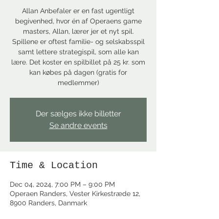
Allan Anbefaler er en fast ugentligt
begivenhed, hvor én af Operaens game
masters, Allan, lærer jer et nyt spil.
Spillene er oftest familie- og selskabsspil
samt lettere strategispil, som alle kan
lære. Det koster en spilbillet på 25 kr. som
kan købes på dagen (gratis for
medlemmer)
Der sælges ikke billetter
Se andre events
Time & Location
Dec 04, 2024, 7:00 PM – 9:00 PM
Operaen Randers, Vester Kirkestræde 12,
8900 Randers, Danmark