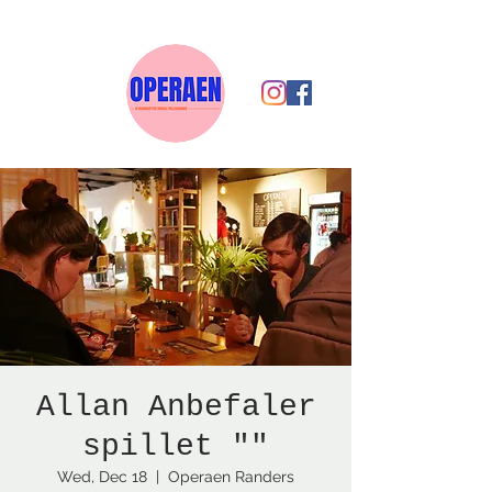
Allan Anbefaler
spillet ""
Wed, Dec 18
  |  
Operaen Randers