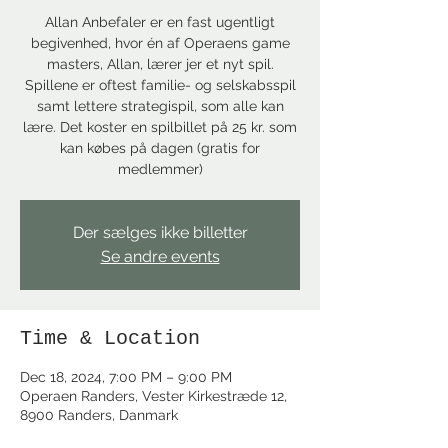
Allan Anbefaler er en fast ugentligt
begivenhed, hvor én af Operaens game
masters, Allan, lærer jer et nyt spil.
Spillene er oftest familie- og selskabsspil
samt lettere strategispil, som alle kan
lære. Det koster en spilbillet på 25 kr. som
kan købes på dagen (gratis for
medlemmer)
Der sælges ikke billetter
Se andre events
Time & Location
Dec 18, 2024, 7:00 PM – 9:00 PM
Operaen Randers, Vester Kirkestræde 12,
8900 Randers, Danmark