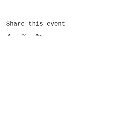
Share this event
Receive newsletter!
Submit