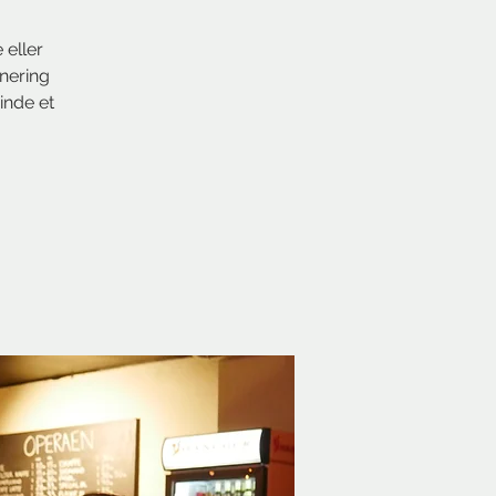
 eller
rnering
inde et