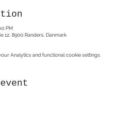
ation
:00 PM
de 12, 8900 Randers, Danmark
ur Analytics and functional cookie settings.
 event