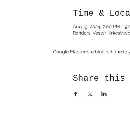
Time & Loc
Aug 13, 2024, 7:00 PM – 9
Randers, Vester Kirkestræ
Google Maps were blocked due to yo
Share this