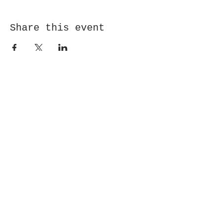
Share this event
Receive newsletter!
Submit