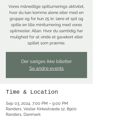
Vores månedlige spilturnerings aktivitet,
hvor du kan komme alene eller med en
gruppe og for kun 25 kr. lære et spil og
spille en lille miniturnering med vores
spilmester, Allan. Hvor du samtidig har
mulighed for at vinde et gavekort eller
spillet som præmie.
Der sælges ikke billetter
Se andre events
Time & Location
Sep 03, 2024, 7:00 PM – 9:00 PM
Randers, Vester Kirkestræde 12, 8900
Randers, Danmark