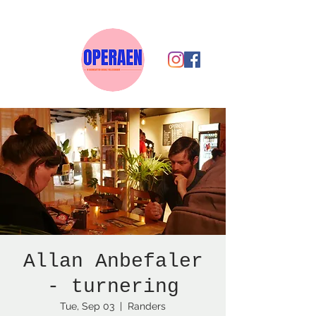
Allan Anbefaler
- turnering
Tue, Sep 03
  |  
Randers