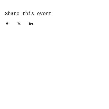
Share this event
Receive newsletter!
Submit