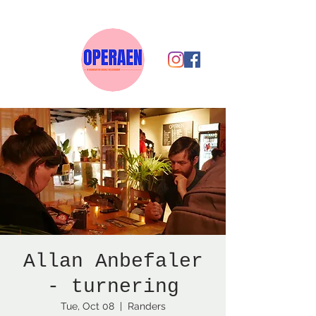
Allan Anbefaler
- turnering
Tue, Oct 08
  |  
Randers