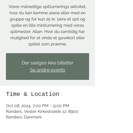
Vores månedlige spilturnerings aktivitet,
hvor du kan komme alene eller med en
gruppe og for kun 25 kr. lære et spil og
spille en lille miniturnering med vores
spilmester, Allan. Hvor du samtidig har
mulighed for at vinde et gavekort eller
spillet som præmie.
Der sælges ikke billetter
Se andre events
Time & Location
Oct 08, 2024, 7:00 PM – 9:00 PM
Randers, Vester Kirkestræde 12, 8900
Randers, Danmark