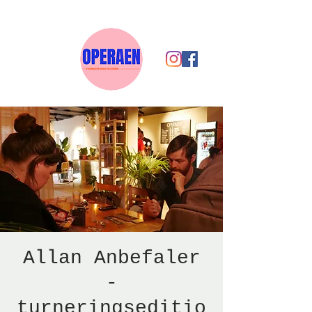
Allan Anbefaler
-
turneringseditio