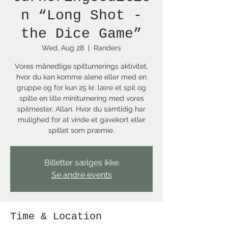
n “Long Shot -
the Dice Game”
Wed, Aug 28
  |  
Randers
Vores månedlige spilturnerings aktivitet,
hvor du kan komme alene eller med en
gruppe og for kun 25 kr. lære et spil og
spille en lille miniturnering med vores
spilmester, Allan. Hvor du samtidig har
mulighed for at vinde et gavekort eller
spillet som præmie.
Billetter sælges ikke
Se andre events
Time & Location