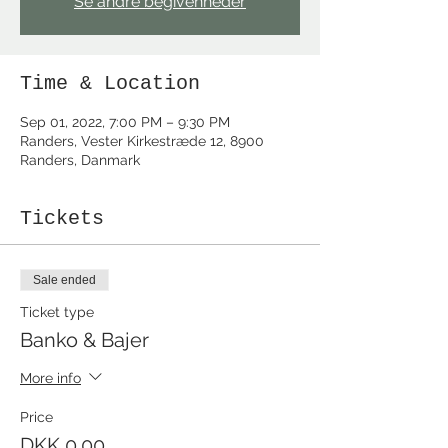
Se andre begivenheder
Time & Location
Sep 01, 2022, 7:00 PM – 9:30 PM
Randers, Vester Kirkestræde 12, 8900
Randers, Danmark
Tickets
Sale ended
Ticket type
Banko & Bajer
More info
Price
DKK 0.00