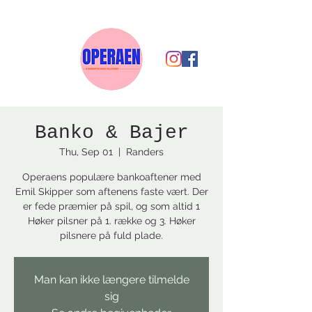
Banko & Bajer
Thu, Sep 01
  |  
Randers
Operaens populære bankoaftener med
Emil Skipper som aftenens faste vært. Der
er fede præmier på spil, og som altid 1
Høker pilsner på 1. række og 3. Høker
pilsnere på fuld plade.
Man kan ikke længere tilmelde
sig