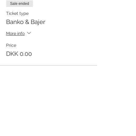
Sale ended
Ticket type
Banko & Bajer
More info
Price
DKK 0.00
Share this event
Receive newsletter!