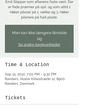
Emil Skipper som aftenens faste vært. Der
er fede præmier på spil, og som altid 1
Høker pilsner på 1. række og 3. Høker
pilsnere på fuld plade.
Man kan ikke længere tilmelde
sig
Se andre begivenheder
Time & Location
Sep 15, 2022, 7:00 PM – 9:30 PM
Randers, Vester Kirkestræde 12, 8900
Randers, Danmark
Tickets