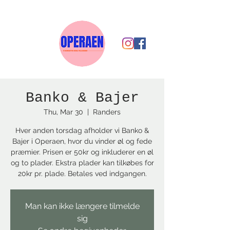
Banko & Bajer
Thu, Mar 30
  |  
Randers
Hver anden torsdag afholder vi Banko &
Bajer i Operaen, hvor du vinder øl og fede
præmier. Prisen er 50kr og inkluderer en øl
og to plader. Ekstra plader kan tilkøbes for
20kr pr. plade. Betales ved indgangen.
Man kan ikke længere tilmelde
sig