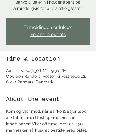
Banko & Bajer. Vi holder åbent på
almindeligvis for alle andre gæster.
Tilmeldingen er lukket
Se andre events
Time & Location
Apr 11, 2024, 7:30 PM – 9:30 PM
Operaen Randers, Vester Kirkestræde 12,
8900 Randers, Danmark
About the event
Kom og vær med, når Banko & Bajer løber 
af stablen med festlige mennesker i 
lange baner! Vi er ofte mellem 100-130 
mennesker, så husk at bestille jeres billet.