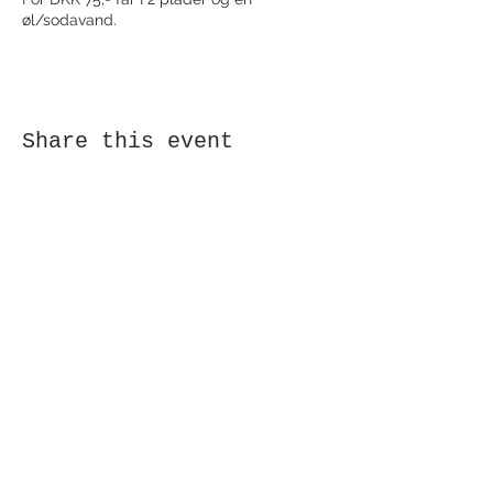
øl/sodavand.
Share this event
Receive newsletter!