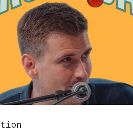
ation