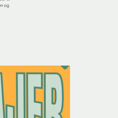
en og