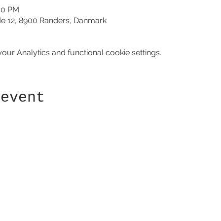
:30 PM
de 12, 8900 Randers, Danmark
ur Analytics and functional cookie settings.
 event
Receive newsletter!