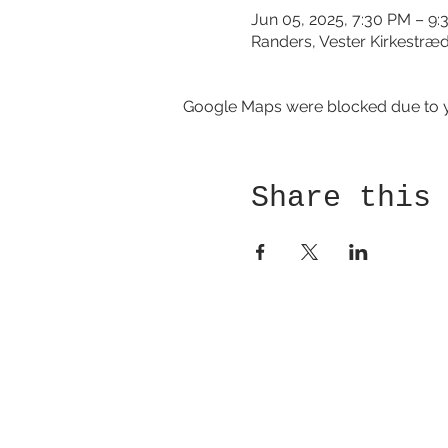
Jun 05, 2025, 7:30 PM – 9
Randers, Vester Kirkestræ
Google Maps were blocked due to yo
Share this