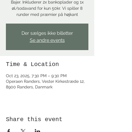
Bajer. Inkluderer 2x bankoplader og 1x
øl/sodavand for kun 50kr. Vi spiller 8
runder med præmier på højkant
Der sælges ikke billetter
Se andre events
Time & Location
Oct 23, 2025, 7:30 PM – 9:30 PM
Operaen Randers, Vester Kirkestræde 12,
8900 Randers, Danmark
Share this event