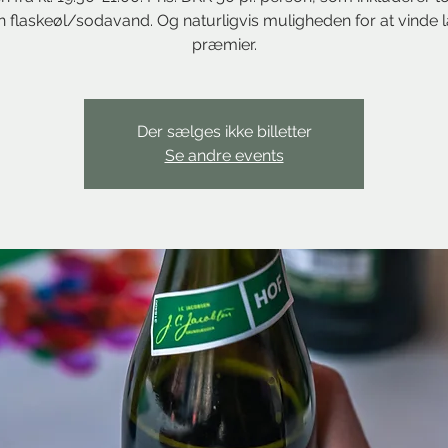
n flaskeøl/sodavand. Og naturligvis muligheden for at vinde 
præmier.
Der sælges ikke billetter
Se andre events