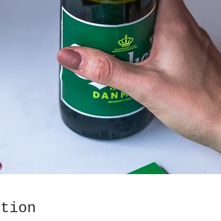
ation