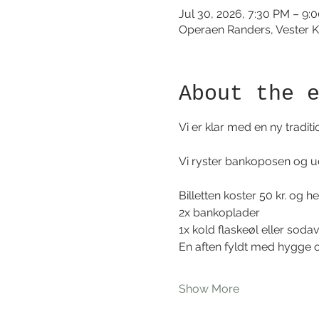
Jul 30, 2026, 7:30 PM – 9:
Operaen Randers, Vester K
About the 
Vi er klar med en ny traditi
Vi ryster bankoposen og u
Billetten koster 50 kr. og he
2x bankoplader
1x kold flaskeøl eller soda
En aften fyldt med hygge o
Show More