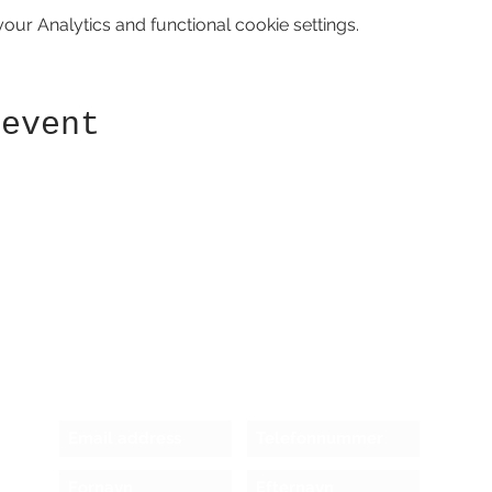
ur Analytics and functional cookie settings.
 event
Receive newsletter!