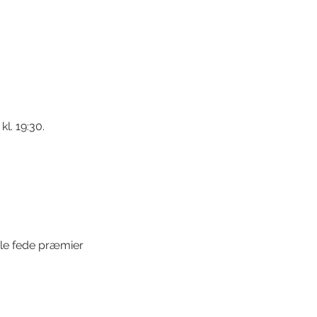
kl. 19:30.
gle fede præmier