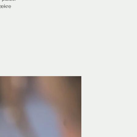
lækre