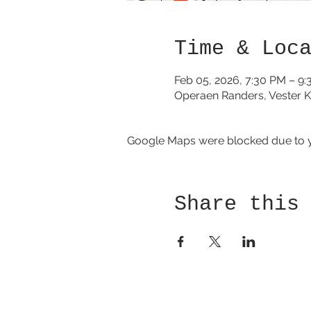
Time & Loc
Feb 05, 2026, 7:30 PM – 9
Operaen Randers, Vester K
Google Maps were blocked due to yo
Share this