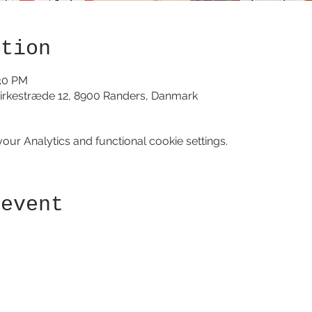
ation
:30 PM
irkestræde 12, 8900 Randers, Danmark
ur Analytics and functional cookie settings.
 event