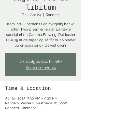
libitum
Thu, Apr 24
  |  
Randers
Kom ind i Operaen til en hyggelig banko
aften, hvor præmierne står på lækre
special øl fra Gamma Brewing. Det koster
DKK 75 at deltager, og så får du to plader
og en sodavand/flaskeøl oveni.
Der sælges ikke billetter
Se andre events
Time & Location
Apr 24, 2025, 7:30 PM – 9:30 PM
Randers, Vester Kirkestræde 12, 8900
Randers, Danmark