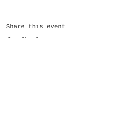
Share this event
Receive newsletter!
Submit