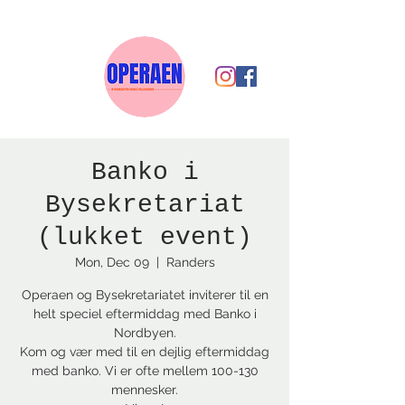
Banko i
Bysekretariat
(lukket event)
Mon, Dec 09
  |  
Randers
Operaen og Bysekretariatet inviterer til en
helt speciel eftermiddag med Banko i
Nordbyen.
Kom og vær med til en dejlig eftermiddag
med banko. Vi er ofte mellem 100-130
mennesker.