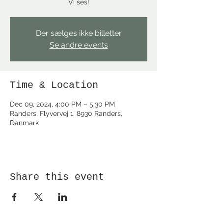
Vi ses!
Der sælges ikke billetter
Se andre events
Time & Location
Dec 09, 2024, 4:00 PM – 5:30 PM
Randers, Flyvervej 1, 8930 Randers,
Danmark
Share this event