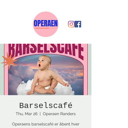
Barselscafé
Thu, Mar 26
  |  
Operaen Randers
Operaens barselscafé er åbent hver