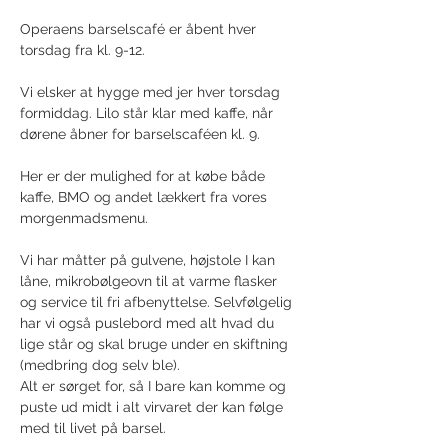
Operaens barselscafé er åbent hver 
torsdag fra kl. 9-12.
Vi elsker at hygge med jer hver torsdag 
formiddag. Lilo står klar med kaffe, når 
dørene åbner for barselscaféen kl. 9. 
Her er der mulighed for at købe både 
kaffe, BMO og andet lækkert fra vores 
morgenmadsmenu.
Vi har måtter på gulvene, højstole I kan 
låne, mikrobølgeovn til at varme flasker 
og service til fri afbenyttelse. Selvfølgelig 
har vi også puslebord med alt hvad du 
lige står og skal bruge under en skiftning 
(medbring dog selv ble).
Alt er sørget for, så I bare kan komme og 
puste ud midt i alt virvaret der kan følge 
med til livet på barsel.