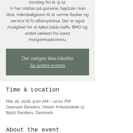
torsdag fra kl. 9-12.
Vi har måtter på gulvene, højstole I kan
låne, mikrobølgeovn til at varme flasker og
service til fri afbenyttelse. Der er også
mulighed for at købe både kaffe, BMO og
andet lækkert fra vores
morgenmadsmenu.
Der sælges ikke billetter
Se andre events
Time & Location
Mar 26, 2026, 9:00 AM – 12:00 PM
Operaen Randers, Vester Kirkestræde 12,
8900 Randers, Danmark
About the event