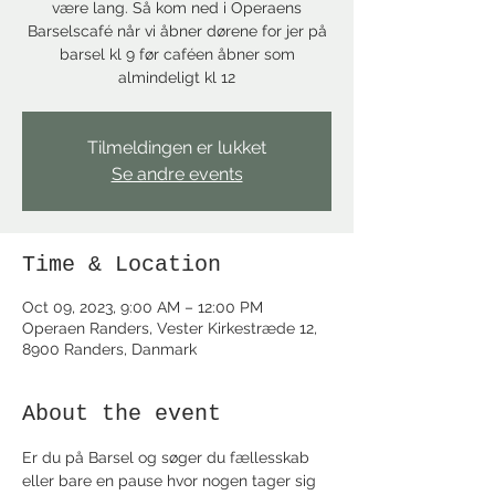
være lang. Så kom ned i Operaens
Barselscafé når vi åbner dørene for jer på
barsel kl 9 før caféen åbner som
almindeligt kl 12
Tilmeldingen er lukket
Se andre events
Time & Location
Oct 09, 2023, 9:00 AM – 12:00 PM
Operaen Randers, Vester Kirkestræde 12,
8900 Randers, Danmark
About the event
Er du på Barsel og søger du fællesskab 
eller bare en pause hvor nogen tager sig 