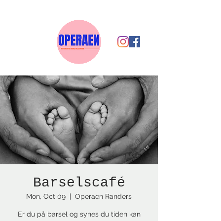
Barselscafé
Mon, Oct 09
  |  
Operaen Randers
Er du på barsel og synes du tiden kan