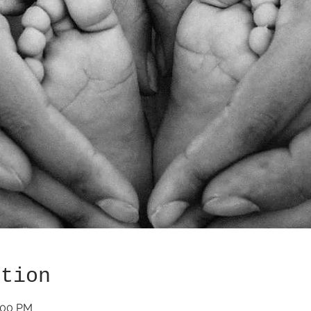
ation
2:00 PM