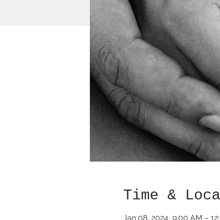
Time & Loc
Jan 08, 2024, 9:00 AM – 1