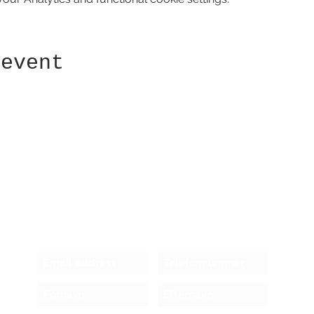
 event
Receive newsletter!