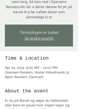
være lang. Så kom ned i Operaens
Barselscafé når vi åbner dørene for jer på
barsel kl 9 før caféen åbner som
almindeligt kl 12
Tilmeldingen er lukket
Se andre events
Time & Location
Apr 01, 2024, 9:00 AM – 12:00 PM
Operaen Randers, Vester Kirkestræde 12,
8900 Randers, Danmark
About the event
Er du på Barsel og søger du fællesskab
eller bare en pause hvor nogen tager sig