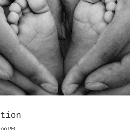
ation
2:00 PM