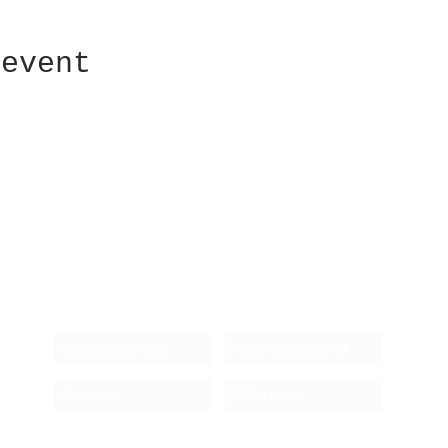
 event
Receive newsletter!