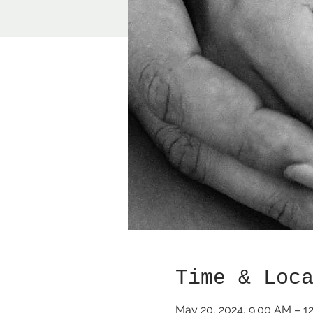
Time & Loc
May 20, 2024, 9:00 AM – 1