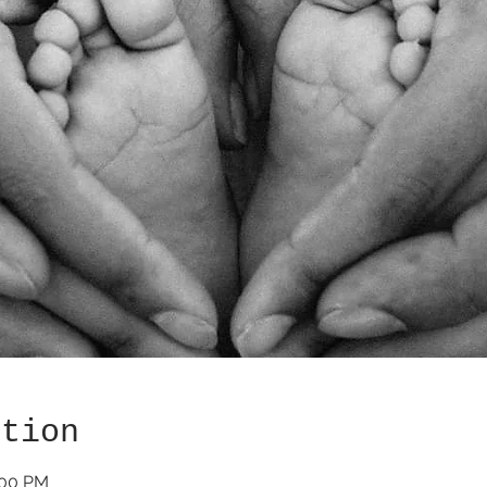
ation
:00 PM