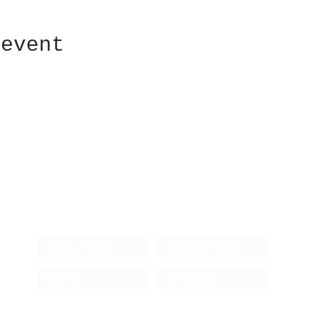
 event
Receive newsletter!