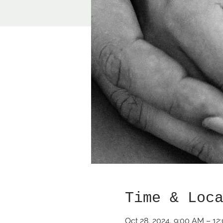
Time & Loc
Oct 28, 2024, 9:00 AM – 12