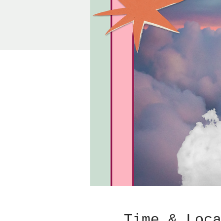
Time & Loc