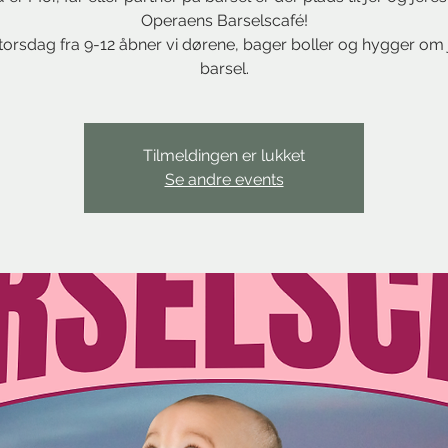
Operaens Barselscafé!
torsdag fra 9-12 åbner vi dørene, bager boller og hygger om 
barsel.
Tilmeldingen er lukket
Se andre events