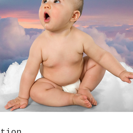
ation