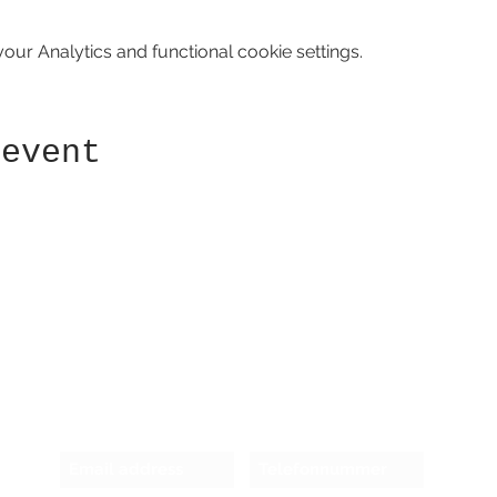
ur Analytics and functional cookie settings.
 event
Receive newsletter!