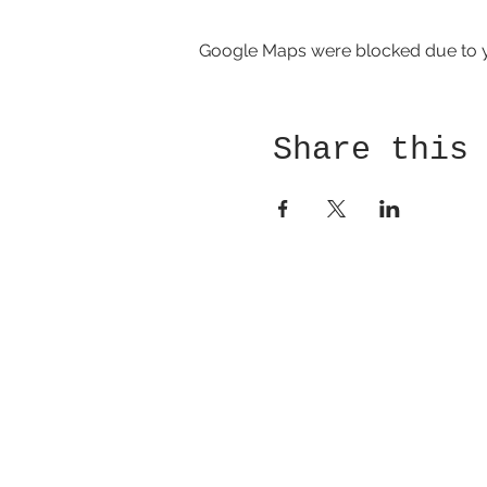
Google Maps were blocked due to yo
Share this