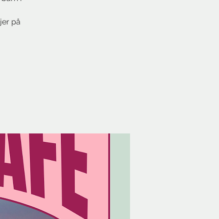
jer på