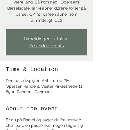
være lang. Så kom ned i Operaens
Barselscafé når vi åbner dørene for jer på
barsel kl 9 før caféen åbner som
almindeligt kl 12
Tilmeldingen er lukket
Se andre events
Time & Location
Dec 02, 2024, 9:00 AM – 12:00 PM
Operaen Randers, Vester Kirkestræde 12,
8900 Randers, Danmark
About the event
Er du på Barsel og søger du fællesskab
eller bare en pause hvor nogen tager sig