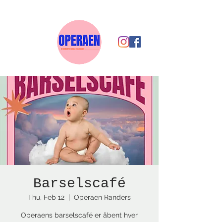
Barselscafé
Thu, Feb 12
  |  
Operaen Randers
Operaens barselscafé er åbent hver