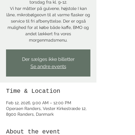
torsdag fra kl. 9-12.
Vi har måtter på gulvene, højstole I kan
låne, mikrobølgeovn til at varme flasker og
service til fri afbenyttelse. Der er også
mulighed for at købe både kaffe, BMO og
andet lækkert fra vores
morgenmadsmenu.
Der sælges ikke billetter
Se andre events
Time & Location
Feb 12, 2026, 9:00 AM – 12:00 PM
Operaen Randers, Vester Kirkestræde 12,
8900 Randers, Danmark
About the event