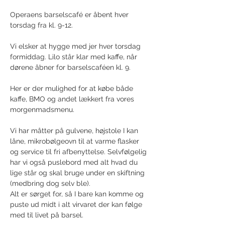
Operaens barselscafé er åbent hver 
torsdag fra kl. 9-12.
Vi elsker at hygge med jer hver torsdag 
formiddag. Lilo står klar med kaffe, når 
dørene åbner for barselscaféen kl. 9. 
Her er der mulighed for at købe både 
kaffe, BMO og andet lækkert fra vores 
morgenmadsmenu.
Vi har måtter på gulvene, højstole I kan 
låne, mikrobølgeovn til at varme flasker 
og service til fri afbenyttelse. Selvfølgelig 
har vi også puslebord med alt hvad du 
lige står og skal bruge under en skiftning 
(medbring dog selv ble).
Alt er sørget for, så I bare kan komme og 
puste ud midt i alt virvaret der kan følge 
med til livet på barsel.