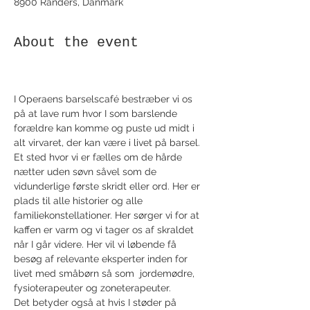
8900 Randers, Danmark
About the event
I Operaens barselscafé bestræber vi os 
på at lave rum hvor I som barslende 
forældre kan komme og puste ud midt i 
alt virvaret, der kan være i livet på barsel. 
Et sted hvor vi er fælles om de hårde 
nætter uden søvn såvel som de 
vidunderlige første skridt eller ord. Her er 
plads til alle historier og alle 
familiekonstellationer. Her sørger vi for at 
kaffen er varm og vi tager os af skraldet 
når I går videre. Her vil vi løbende få 
besøg af relevante eksperter inden for 
livet med småbørn så som  jordemødre, 
fysioterapeuter og zoneterapeuter. 
Det betyder også at hvis I støder på 