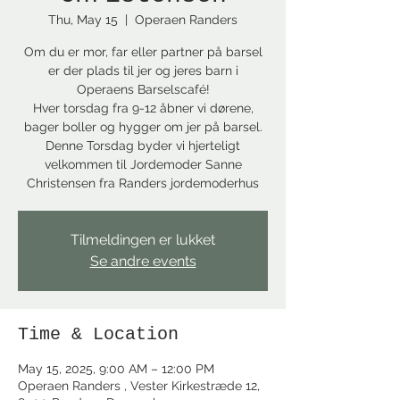
Thu, May 15
  |  
Operaen Randers
Om du er mor, far eller partner på barsel
er der plads til jer og jeres barn i
Operaens Barselscafé!
Hver torsdag fra 9-12 åbner vi dørene,
bager boller og hygger om jer på barsel.
Denne Torsdag byder vi hjerteligt
velkommen til Jordemoder Sanne
Christensen fra Randers jordemoderhus
Tilmeldingen er lukket
Se andre events
Time & Location
May 15, 2025, 9:00 AM – 12:00 PM
Operaen Randers , Vester Kirkestræde 12,