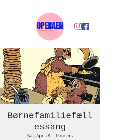
Børnefamiliefæll
essang
Sat, Apr 08
  |  
Randers