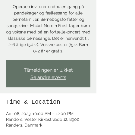
Operaen inviterer endnu en gang på
pandekager og fællessang for alle
børnefamilier. Børnebogsforfatter og
sangskriver Mikkel Nordin Frost tager børn
og voksne med på en fortællekoncert med
klassiske børnesange. Det er henvendt til
2-6 årige (50kr). Voksne koster 75kr. Børn
0-2 år er gratis.
Tilmeldingen er lukket
Se andre events
Time & Location
Apr 08, 2023, 10:00 AM – 12:00 PM
Randers, Vester Kirkestræde 12, 8900
Randers, Danmark