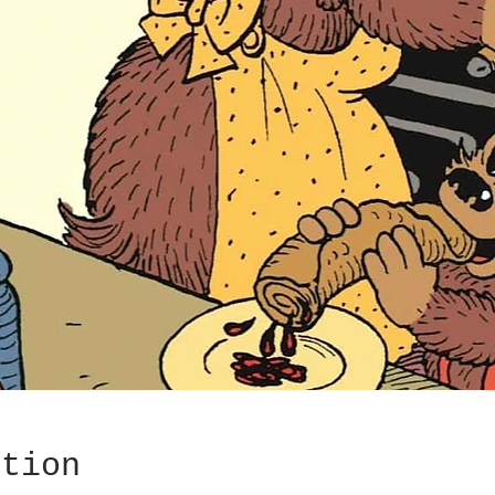
ation