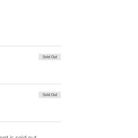
Sold Out
Sold Out
ent is sold out