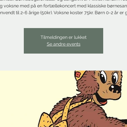
g voksne med på en fortællekoncert med klassiske børnesan
nvendt til 2-6 årige (50kr). Voksne koster 75kr. Børn 0-2 år er g
Tilmeldingen er lukket
Se andre events