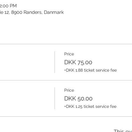
12:00 PM
de 12, 8900 Randers, Danmark
Price
DKK 75.00
+DKK 1.88 ticket service fee
Price
DKK 50.00
+DKK 1.25 ticket service fee
This ev