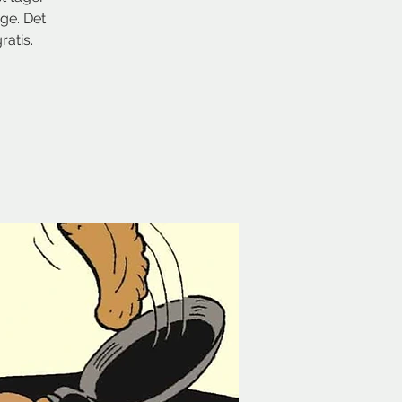
ge. Det
ratis.