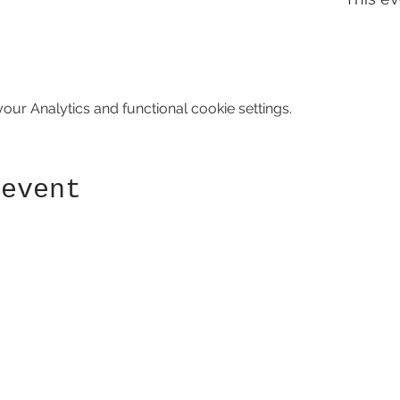
ur Analytics and functional cookie settings.
 event
Receive newsletter!