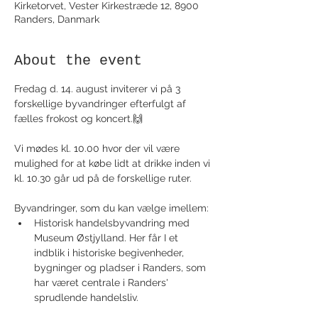
Kirketorvet, Vester Kirkestræde 12, 8900
Randers, Danmark
About the event
Fredag d. 14. august inviterer vi på 3 
forskellige byvandringer efterfulgt af 
fælles frokost og koncert.🙌 
Vi mødes kl. 10.00 hvor der vil være 
mulighed for at købe lidt at drikke inden vi 
kl. 10.30 går ud på de forskellige ruter. 
Byvandringer, som du kan vælge imellem:
Historisk handelsbyvandring med 
Museum Østjylland. Her får I et 
indblik i historiske begivenheder, 
bygninger og pladser i Randers, som 
har været centrale i Randers' 
sprudlende handelsliv.