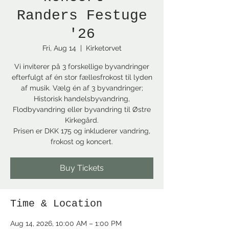
Randers Festuge
'26
Fri, Aug 14
  |  
Kirketorvet
Vi inviterer på 3 forskellige byvandringer
efterfulgt af én stor fællesfrokost til lyden
af musik. Vælg én af 3 byvandringer;
Historisk handelsbyvandring,
Flodbyvandring eller byvandring til Østre
Kirkegård.
Prisen er DKK 175 og inkluderer vandring,
frokost og koncert.
Buy Tickets
Time & Location
Aug 14, 2026, 10:00 AM – 1:00 PM