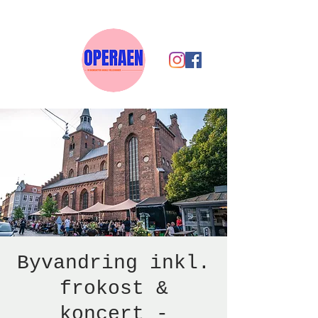
Byvandring inkl.
frokost &
koncert -