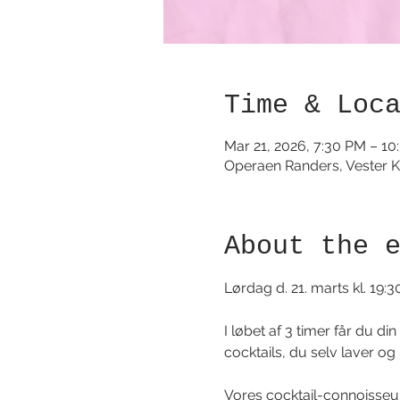
Time & Loc
Mar 21, 2026, 7:30 PM – 10
Operaen Randers, Vester K
About the 
Lørdag d. 21. marts kl. 19
I løbet af 3 timer får du di
cocktails, du selv laver og
Vores cocktail-connoisseur 