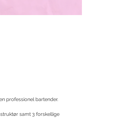
en professionel bartender.
nstruktør samt 3 forskellige 