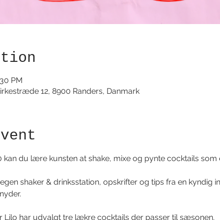
ation
:30 PM
irkestræde 12, 8900 Randers, Danmark
event
:30 kan du lære kunsten at shake, mixe og pynte cocktails som 
n egen shaker & drinksstation, opskrifter og tips fra en kyndig i
 nyder.
Lilo har udvalgt tre lækre cocktails der passer til sæsonen. 