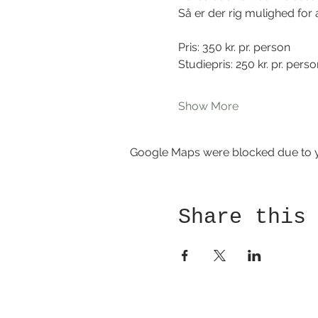
Så er der rig mulighed for
Pris: 350 kr. pr. person 
Studiepris: 250 kr. pr. perso
Show More
Google Maps were blocked due to yo
Share this