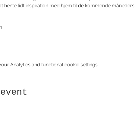
 at hente lidt inspiration med hjem til de kommende måneders 
n
ur Analytics and functional cookie settings.
 event