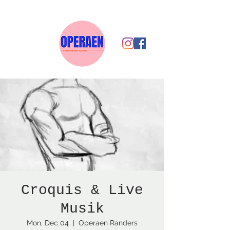
Croquis & Live
Musik
Mon, Dec 04
  |  
Operaen Randers