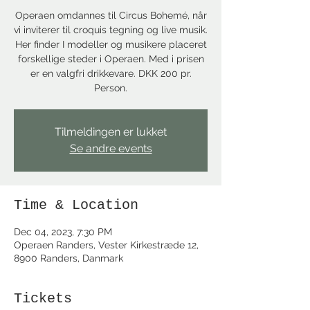
Operaen omdannes til Circus Bohemé, når
vi inviterer til croquis tegning og live musik.
Her finder I modeller og musikere placeret
forskellige steder i Operaen. Med i prisen
er en valgfri drikkevare. DKK 200 pr.
Person.
Tilmeldingen er lukket
Se andre events
Time & Location
Dec 04, 2023, 7:30 PM
Operaen Randers, Vester Kirkestræde 12,
8900 Randers, Danmark
Tickets