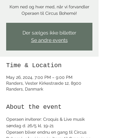
Kom ned og hver med, når vi forvandler
Operaen til Circus Bohemé!
Der sælges ikke billetter
Se andre events
Time & Location
May 26, 2024, 7:00 PM – 9:00 PM
Randers, Vester Kirkestræde 12, 8900
Randers, Danmark
About the event
Operaen inviterer: Croquis & Live musik 
søndag d. 26/5 kl. 19-21
Operaen bliver endnu en gang til Circus 