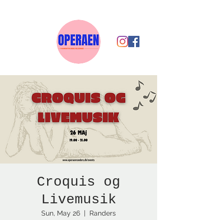
Croquis og
Livemusik
Sun, May 26
  |  
Randers