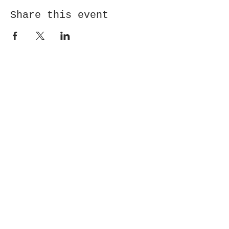
Share this event
Receive newsletter!
Submit