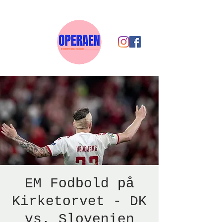
EM Fodbold på
Kirketorvet - DK
vs. Slovenien