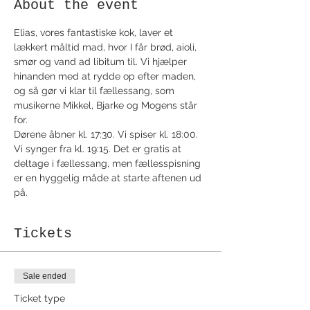
About the event
Elias, vores fantastiske kok, laver et 
lækkert måltid mad, hvor I får brød, aioli, 
smør og vand ad libitum til. Vi hjælper 
hinanden med at rydde op efter maden, 
og så gør vi klar til fællessang, som 
musikerne Mikkel, Bjarke og Mogens står 
for.  
Dørene åbner kl. 17:30. Vi spiser kl. 18:00. 
Vi synger fra kl. 19:15. Det er gratis at 
deltage i fællessang, men fællesspisning 
er en hyggelig måde at starte aftenen ud 
på.
Tickets
Sale ended
Ticket type