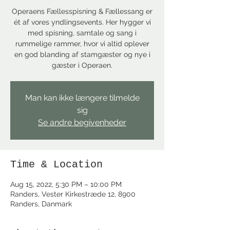
Operaens Fællesspisning & Fællessang er
ét af vores yndlingsevents. Her hygger vi
med spisning, samtale og sang i
rummelige rammer, hvor vi altid oplever
en god blanding af stamgæster og nye i
gæster i Operaen.
Man kan ikke længere tilmelde
sig
Se andre begivenheder
Time & Location
Aug 15, 2022, 5:30 PM – 10:00 PM
Randers, Vester Kirkestræde 12, 8900
Randers, Danmark