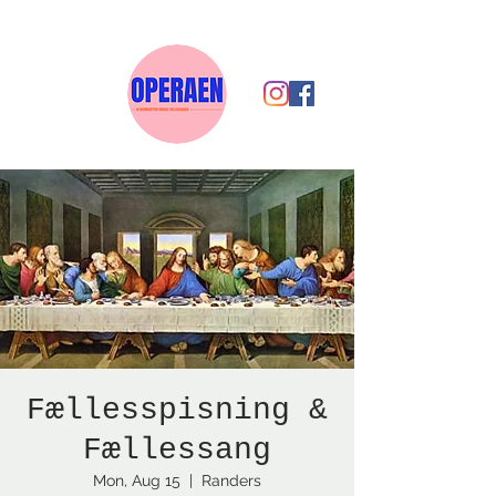
Fællesspisning &
Fællessang
Mon, Aug 15
  |  
Randers