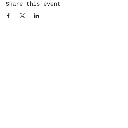
Share this event
Receive newsletter!
Submit