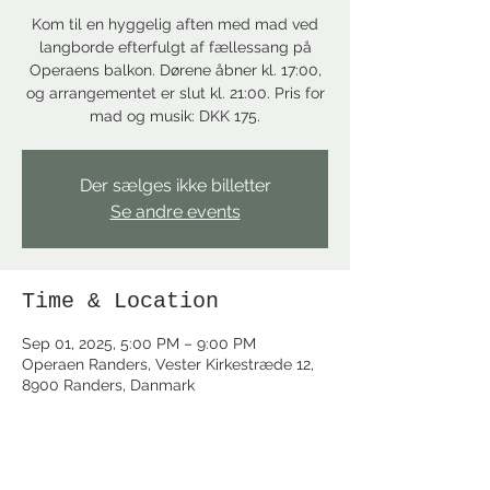
Kom til en hyggelig aften med mad ved
langborde efterfulgt af fællessang på
Operaens balkon. Dørene åbner kl. 17:00,
og arrangementet er slut kl. 21:00. Pris for
mad og musik: DKK 175.
Der sælges ikke billetter
Se andre events
Time & Location
Sep 01, 2025, 5:00 PM – 9:00 PM
Operaen Randers, Vester Kirkestræde 12,
8900 Randers, Danmark