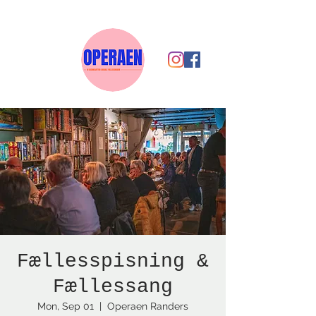
Fællesspisning &
Fællessang
Mon, Sep 01
  |  
Operaen Randers