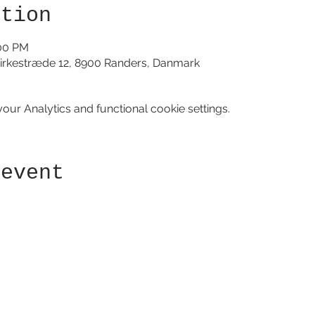
ation
:00 PM
irkestræde 12, 8900 Randers, Danmark
ur Analytics and functional cookie settings.
 event