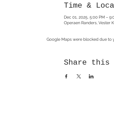
Time & Loc
Dec 01, 2025, 5:00 PM – 9
Operaen Randers, Vester K
Google Maps were blocked due to yo
Share this