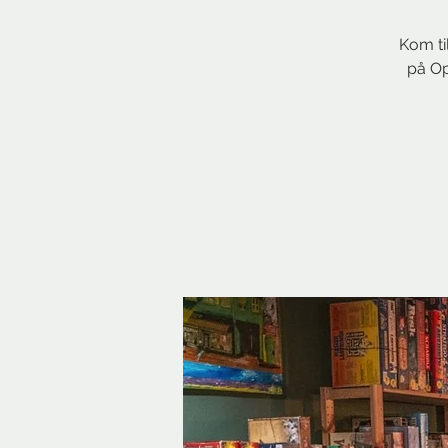
Kom ti
på Op