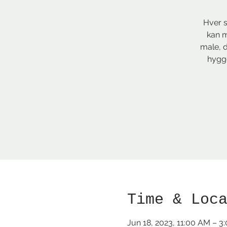
Hver s
kan m
male, d
hygge
Time & Loc
Jun 18, 2023, 11:00 AM – 3