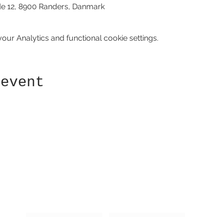
de 12, 8900 Randers, Danmark
ur Analytics and functional cookie settings.
 event
Receive newsletter!