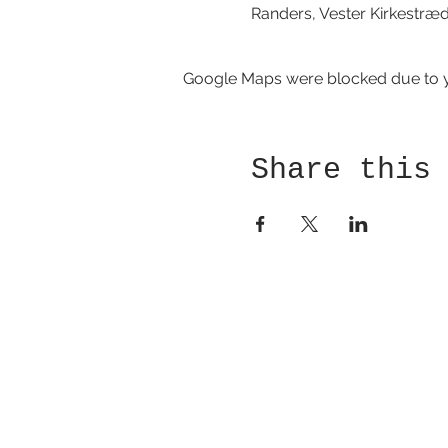
Randers, Vester Kirkestræ
Google Maps were blocked due to yo
Share this